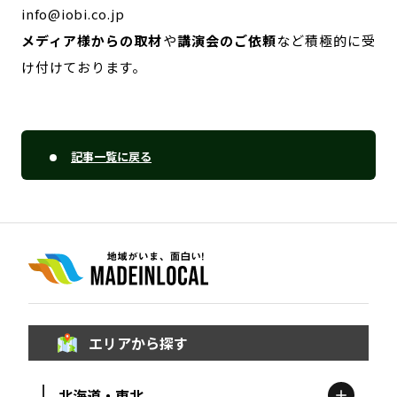
info@iobi.co.jp
メディア様からの取材
や
講演会のご依頼
など積極的に受
け付けております。
記事一覧に戻る
エリアから探す
北海道・東北