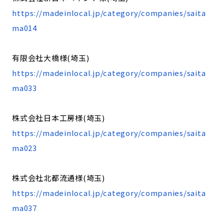
https://madeinlocal.jp/category/companies/saita
ma014
有限会社大橋様(埼玉)
https://madeinlocal.jp/category/companies/saita
ma033
株式会社日本工房様(埼玉)
https://madeinlocal.jp/category/companies/saita
ma023
株式会社北都流通様(埼玉)
https://madeinlocal.jp/category/companies/saita
ma037