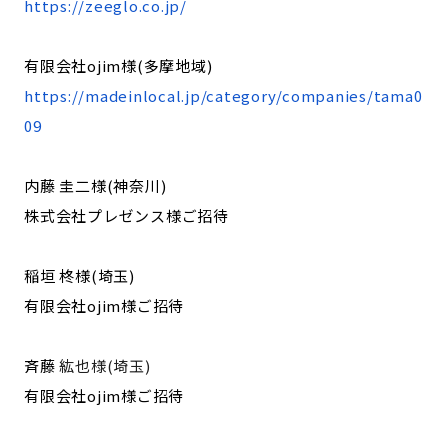
https://zeeglo.co.jp/
有限会社ojim様(多摩地域)
https://madeinlocal.jp/category/companies/tama0
09
内藤 圭二様(神奈川)
株式会社プレゼンス様ご招待
稲垣 柊様(埼玉)
有限会社ojim様ご招待
斉藤
紘也様(埼玉)
有限会社ojim様ご招待