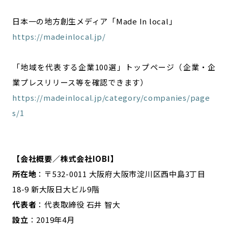
日本一の地方創生メディア「Made In local」
https://madeinlocal.jp/
「地域を代表する企業100選」トップページ（企業・企
業プレスリリース等を確認できます）
https://madeinlocal.jp/category/companies/page
s/1
【会社概要／株式会社IOBI】
所在地
：〒532-0011 大阪府大阪市淀川区西中島3丁目
18-9 新大阪日大ビル9階
代表者
：代表取締役 石井 智大
設立
：2019年4月