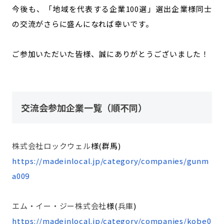
今後も、「地域を代表する企業100選」選出企業様同士
の交流がさらに盛んになれば幸いです。
ご参加いただいた皆様、誠にありがとうございました！
交流会参加企業一覧（順不同）
株式会社ロックウェル
様(群馬)
https://madeinlocal.jp/category/companies/gunm
a009
エム・イー・ジー株式会社
様(
兵庫
)
https://madeinlocal.jp/category/companies/kobe0