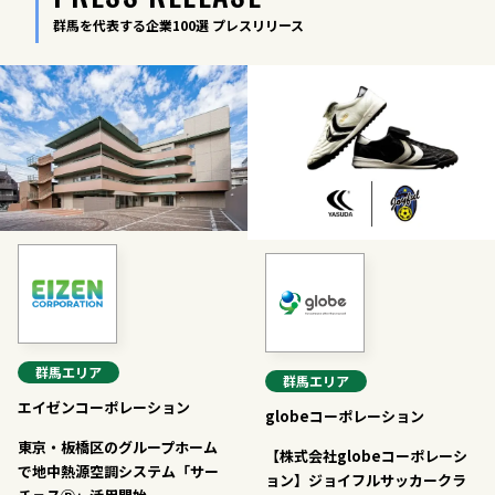
群馬を代表する企業100選 プレスリリース
群馬
エリア
群馬
エリア
エイゼンコーポレーション
globeコーポレーション
東京・板橋区のグループホーム
【株式会社globeコーポレーシ
で地中熱源空調システム「サー
ョン】ジョイフルサッカークラ