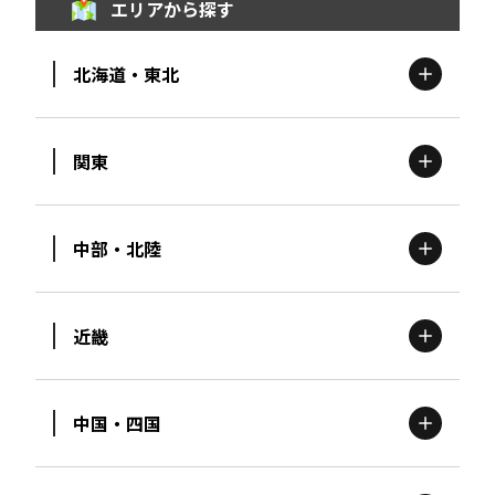
エリアから探す
北海道・東北
関東
北海道
エリア
中部・北陸
茨城
エリア
青森
エリア
近畿
新潟
エリア
栃木
エリア
岩手
エリア
中国・四国
滋賀
エリア
富山
エリア
群馬
エリア
宮城
エリア