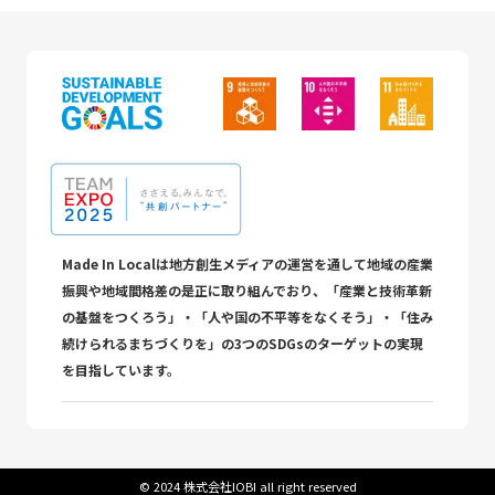
Made In Localは地方創生メディアの運営を通して地域の産業
振興や地域間格差の是正に取り組んでおり、「産業と技術革新
の基盤をつくろう」・「人や国の不平等をなくそう」・「住み
続けられるまちづくりを」の3つのSDGsのターゲットの実現
を目指しています。
©︎ 2024 株式会社IOBI all right reserved