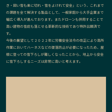
き・固い雪も楽に切れ・雪をよけれて安全」という、これまで
の課題を全て解決する製品として、一般家庭から大手企業まで
幅広く導入が進んでおります。またドローンも併用することで
高い建物の雪庇も落とせる革新的な技術であり特許出願済で
す。
今
後の展望として２０２２年に労働安全法令の改正により高所
作業においてハーネスなどの墜落防止が必要になったため、屋
根に登っての雪下ろしが難しくなったことから、地上から安全
に雪下ろしするニーズは非常に高いと考えます。