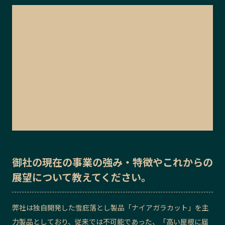
御社の
現在の事業の強み・特徴
や
これからの
展望
について教えてください。
弊社は独自開発した雪庇落とし製品「ナイアガラカット」を主
力製品としており、従来では不可能であった、「高い屋根に届