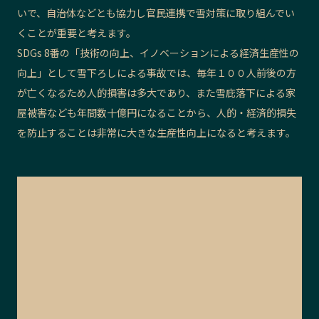
いで、自治体などとも協力し官民連携で雪対策に取り組んでい
くことが重要と考えます。
SDGs 8番の「技術の向上、イノベーションによる経済生産性の
向上」として雪
下ろしによる事故では、毎年１００人前後の方
が亡くなるため人
的損害は多大であり、
また雪庇落下による家
屋被害なども年間数十億円になることから、人的・経済的損失
を防止することは非常に大きな生産性向上になると考えます。