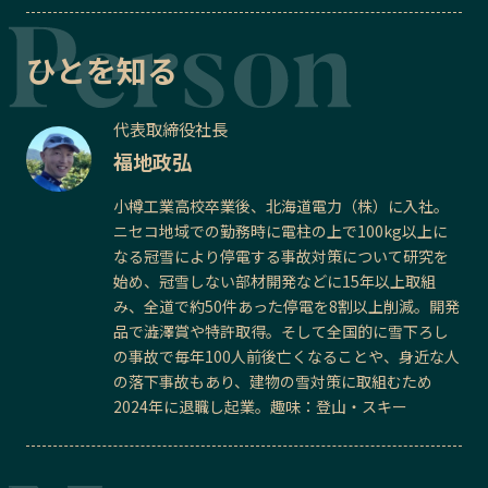
ひとを知る
代表取締役社長
福地政弘
小樽工業高校卒業後、北海道電力（株）に入社。
ニセコ地域での勤務時に電柱の上で100kg以上に
なる冠雪により停電する事故対策について研究を
始め、冠雪しない部材開発などに15年以上取組
み、全道で約50件あった停電を8割以上削減。開発
品で澁澤賞や特許取得。そして全国的に雪下ろし
の事故で毎年100人前後亡くなることや、身近な人
の落下事故もあり、建物の雪対策に取組むため
2024年に退職し起業。趣味：登山・スキー