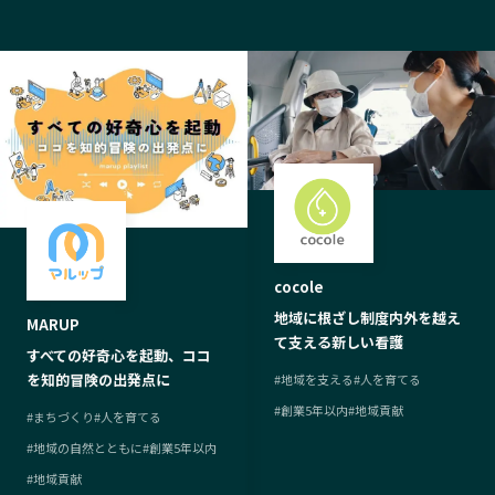
cocole
地域に根ざし制度内外を越え
MARUP
て支える新しい看護
すべての好奇心を起動、ココ
を知的冒険の出発点に
#
地域を支える
#
人を育てる
#
創業5年以内
#
地域貢献
#
まちづくり
#
人を育てる
#
地域の自然とともに
#
創業5年以内
#
地域貢献