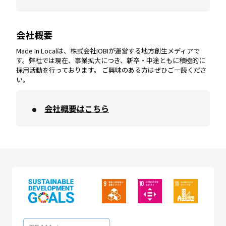
会社概要
沖縄
エリア
高知
エリア
Made In Localは、株式会社IOBIが運営する地方創生メディアで
す。弊社では現在、事業拡大につき、新卒・中途ともに積極的に
採用活動を行っております。 ご興味のある方はぜひご一読くださ
い。
会社概要はこちら