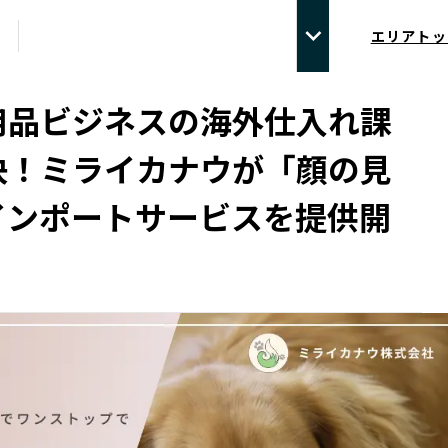
エリアトッ
用品ビジネスの海外仕入れ課
決！ミライカナウが「顔の見
インポートサービスを提供開