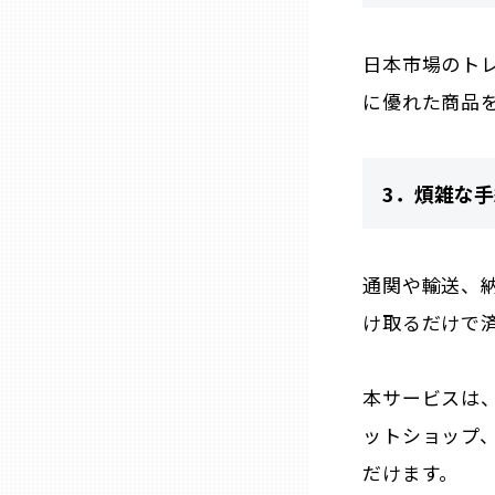
熊本
日本市場のト
に優れた商品
大分
3．煩雑な
宮崎
鹿児島
通関や輸送、
け取るだけで
沖縄
本サービスは
ットショップ
だけます。