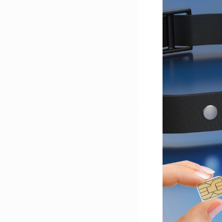
兵庫
奈良
和歌山
鳥取
島根
岡山
広島